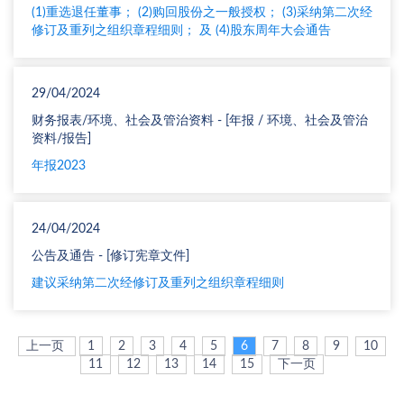
(1)重选退任董事； (2)购回股份之一般授权； (3)采纳第二次经
修订及重列之组织章程细则； 及 (4)股东周年大会通告
29/04/2024
财务报表/环境、社会及管治资料 - [年报 / 环境、社会及管治
资料/报告]
年报2023
24/04/2024
公告及通告 - [修订宪章文件]
建议采纳第二次经修订及重列之组织章程细则
上一页
1
2
3
4
5
6
7
8
9
10
11
12
13
14
15
下一页