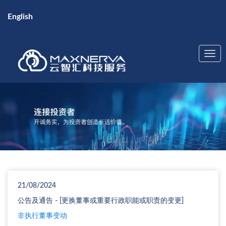
English
21/08/2024
公告及通告 - [更换董事或重要行政职能或职责的变更]
非执行董事变动