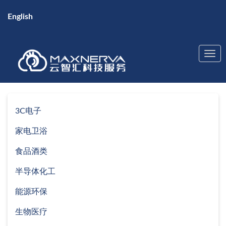
English
3C电子
家电卫浴
食品酒类
半导体化工
能源环保
生物医疗