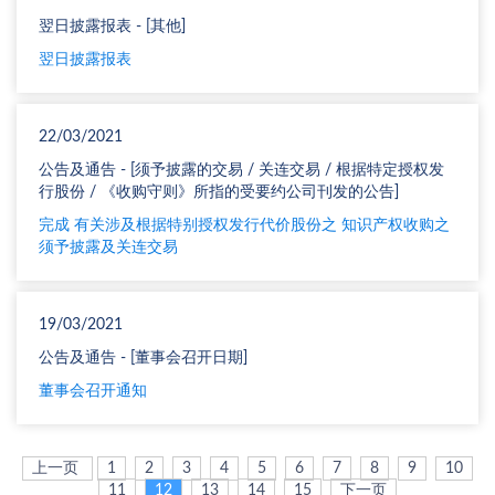
翌日披露报表 - [其他]
翌日披露报表
22/03/2021
公告及通告 - [须予披露的交易 / 关连交易 / 根据特定授权发
行股份 / 《收购守则》所指的受要约公司刊发的公告]
完成 有关涉及根据特别授权发行代价股份之 知识产权收购之
须予披露及关连交易
19/03/2021
公告及通告 - [董事会召开日期]
董事会召开通知
上一页
1
2
3
4
5
6
7
8
9
10
11
12
13
14
15
下一页