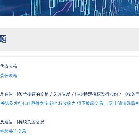
题
代表表格
委任表格
及通告 - [须予披露的交易 / 关连交易 / 根据特定授权发行股份 / 《收购守
)有关涉及发行代价股份之 知识产权收购之 须予披露交易； (2)申请清洗豁免
及通告 - [持续关连交易]
持续关连交易