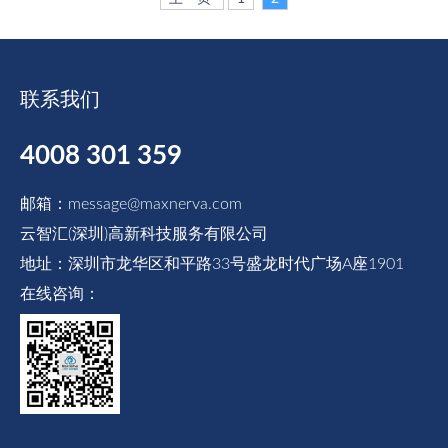
分析与人机协同，提升安防响应效率，降低
运营风险，助力连锁品牌实现统一、可视、
可追溯的智能化管理。
联系我们
4008 301 359
邮箱：message@maxnerva.com
云智汇(深圳)高新科技服务有限公司
地址：深圳市龙华区和平路33号盛龙时代广场A座1901
在线咨询：