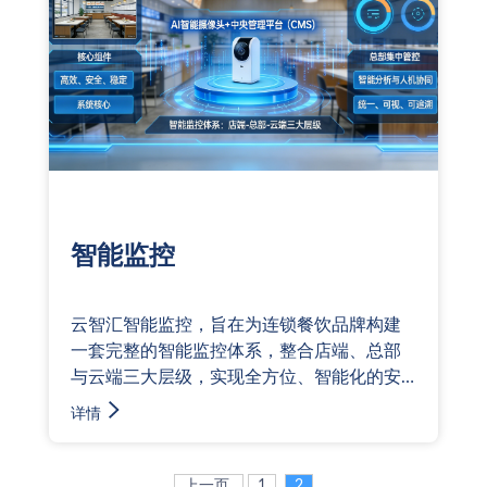
智能监控
云智汇智能监控，旨在为连锁餐饮品牌构建
一套完整的智能监控体系，整合店端、总部
与云端三大层级，实现全方位、智能化的安
防管理。系统以高效、安全、稳定为核心，
详情
采用AI智能摄像头与中央管理平台
（CMS），支持门店端实时监控、云端数据
备份、总部集中管控等核心功能。通过智能
上一页
1
2