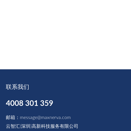
联系我们
4008 301 359
邮箱：message@maxnerva.com
云智汇(深圳)高新科技服务有限公司