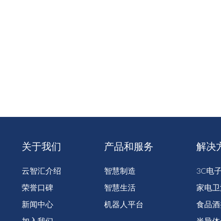
关于我们
产品和服务
解决
云智汇介绍
智慧制造
3C电
荣誉口碑
智慧生活
家电卫
新闻中心
机器人平台
食品酒