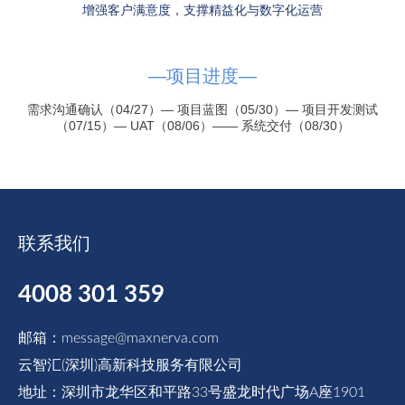
增强客户满意度，支撑精益化与数字化运营
—项目进度—
需求沟通确认（04/27）— 项目蓝图（05/30）— 项目开发测试
（07/15）— UAT（08/06）—— 系统交付（08/30）
联系我们
4008 301 359
邮箱：message@maxnerva.com
云智汇(深圳)高新科技服务有限公司
地址：深圳市龙华区和平路33号盛龙时代广场A座1901