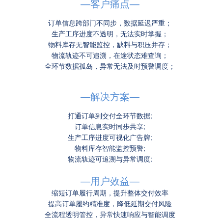
—客户痛点—
订单信息跨部门不同步，数据延迟严重；
生产工序进度不透明，无法实时掌握；
物料库存无智能监控，缺料与积压并存；
物流轨迹不可追溯，在途状态难查询；
全环节数据孤岛，异常无法及时预警调度；
—解决方案—
打通订单到交付全环节数据;
订单信息实时同步共享;
生产工序进度可视化广告牌;
物料库存智能监控预警;
物流轨迹可追溯与异常调度;
—用户效益—
缩短订单履行周期，提升整体交付效率
提高订单履约精准度，降低延期交付风险
全流程透明管控，异常快速响应与智能调度