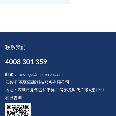
联系我们
4008 301 359
邮箱：message@maxnerva.com
云智汇(深圳)高新科技服务有限公司
地址：深圳市龙华区和平路33号盛龙时代广场A座1901
在线咨询：