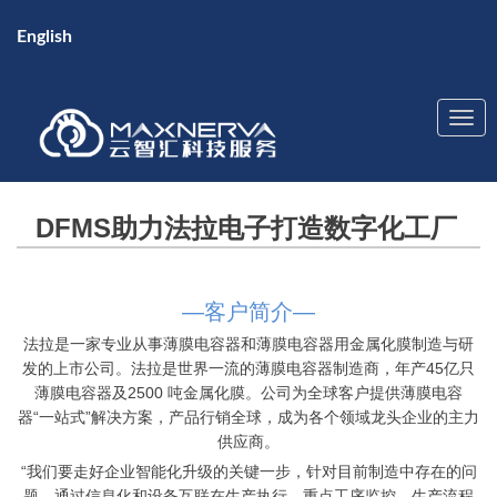
English
DFMS助力法拉电子打造数字化工厂
—客户简介—
法拉是一家专业从事薄膜电容器和薄膜电容器用金属化膜制造与研
发的上市公司。法拉是世界一流的薄膜电容器制造商，年产45亿只
薄膜电容器及2500 吨金属化膜。公司为全球客户提供薄膜电容
器“一站式”解决方案，产品行销全球，成为各个领域龙头企业的主力
供应商。
“我们要走好企业智能化升级的关键一步，针对目前制造中存在的问
题，通过信息化和设备互联在生产执行、重点工序监控、生产流程