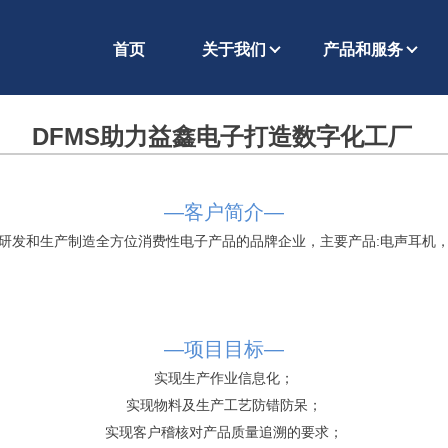
首页
关于我们
产品和服务
DFMS助力益鑫电子打造数字化工厂
—客户简介—
研发和生产制造全方位消费性电子产品的品牌企业，主要产品:电声耳机，
—项目目标—
实现生产作业信息化；
实现物料及生产工艺防错防呆；
实现客户稽核对产品质量追溯的要求；