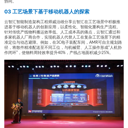
协同。
03 工艺场景下基于移动机器人的探索
云智汇智能制造架构工程师戚治雄分享云智汇在工艺场景中积极推
进基于移动机器人的创新应用，以柔性化、智能化重构生产流程。
针对传统产线物料搬运效率低、人工成本高的痛点，云智汇通过和
多家机器人厂商合作，实现机器人代替人工在复杂工艺场景下的精
准定位与动态避障。例如，在3C电子装配车间，AMR可自主规划路
径，将散件精准配送至不同工位，与机械臂、人工操作形成“人机协
作闭环”，使物料周转效率提升40%，产线占地面积减少25%。