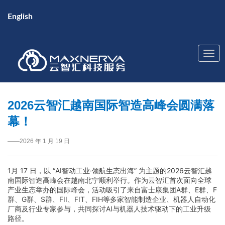
English
2026云智汇越南国际智造高峰会圆满落
幕！
——2026 年 1 月 19 日
1月 17 日，以 “AI智动工业·领航生态出海” 为主题的2026云智汇越
南国际智造高峰会在越南北宁顺利举行。作为云智汇首次面向全球
产业生态举办的国际峰会，活动吸引了来自富士康集团A群、E群、F
群、G群、S群、FII、FIT、FIH等多家智能制造企业、机器人自动化
厂商及行业专家参与，共同探讨AI与机器人技术驱动下的工业升级
路径。