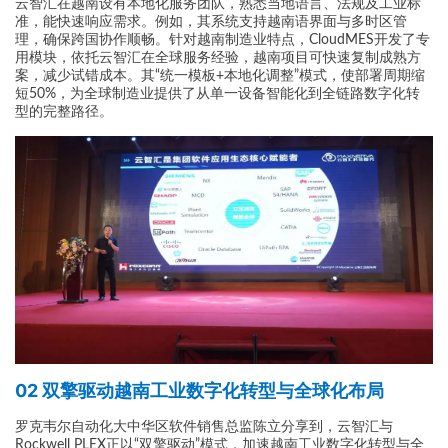
云智汇在越南设有本地化服务团队，熟悉当地语言、法规及工业标
准，能快速响应需求。例如，其系统支持越南语界面与多时区管
理，确保跨国协作顺畅。针对越南制造业特点，CloudMES开发了专
用模块，依托云智汇在全球服务经验，越南项目可快速复制成熟方
案，减少试错成本。其“统一模板+本地化调整”模式，使部署周期缩
短50%，为全球制造业提供了从单一设备智能化到全链路数字化转
型的完整路径。
02 双擎驱动越南工业数字化转型与全球化布局
罗克韦尔自动化大中华区软件销售总监陈立分享到，云智汇与
Rockwell PLEX正以“双擎驱动”模式，加速越南工业数字化转型与全