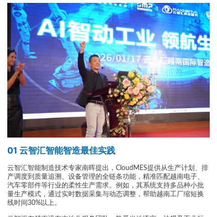
01 云智汇智能智造最佳实践
云智汇智能制造技术专家南晖提出，CloudMES提供从生产计划、排
产调度到质量追溯、设备管理的全链条功能，精准匹配越南电子、
汽车零部件等行业的柔性生产需求。例如，其系统支持多品种小批
量生产模式，通过实时数据采集与动态调整，帮助越南工厂缩短换
线时间30%以上。