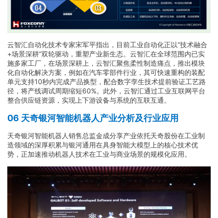
云智汇自动化技术专家宋军平指出，目前工业自动化正以“技术融合
+场景深耕”双轮驱动，重塑产业新生态。云智汇在全球范围内已实
施多家工厂，在场景深耕上，云智汇聚焦柔性制造痛点，推出模块
化自动化解决方案，例如在汽车零部件行业，其可快速重构的装配
单元支持10秒内完成产品换型，配合数字孪生技术提前验证工艺路
径，将产线调试周期缩短60%。此外，云智汇通过工业互联网平台
整合供应链资源，实现上下游设备与系统的互联互通。
06 天奇银河智能机器人产业分析及行业应用
天奇银河智能机器人销售总监金成分享产业依托天奇股份在工业制
造领域的深厚积累与银河通用在具身智能大模型上的核心技术优
势，正加速推动机器人技术在工业与商业场景的规模化应用。