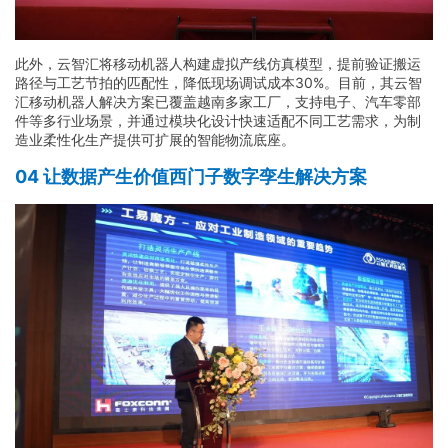
此外，云智汇将移动机器人构建虚拟产线仿真模型，提前验证搬运
路径与工艺节拍的匹配性，降低现场调试成本30%。目前，其云智
汇移动机器人解决方案已覆盖越南多家工厂，支持电子、汽车零部
件等多行业场景，并通过模块化设计快速适配不同工艺需求，为制
造业柔性化生产提供可扩展的智能物流底座。
04 让数据产生价值西门子数字孪生解决方案