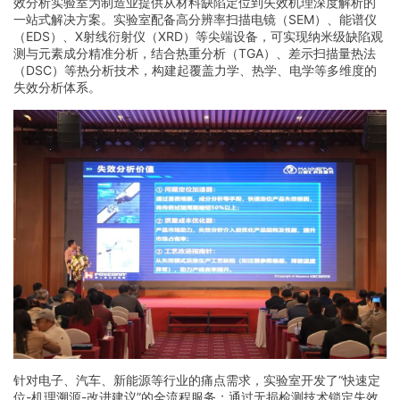
效分析实验室为制造业提供从材料缺陷定位到失效机理深度解析的
一站式解决方案。实验室配备高分辨率扫描电镜（SEM）、能谱仪
（EDS）、X射线衍射仪（XRD）等尖端设备，可实现纳米级缺陷观
测与元素成分精准分析，结合热重分析（TGA）、差示扫描量热法
（DSC）等热分析技术，构建起覆盖力学、热学、电学等多维度的
失效分析体系。
针对电子、汽车、新能源等行业的痛点需求，实验室开发了“快速定
位-机理溯源-改进建议”的全流程服务：通过无损检测技术锁定失效