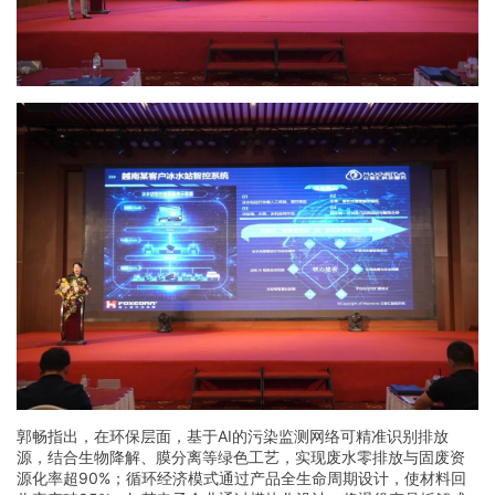
郭畅指出，在环保层面，基于AI的污染监测网络可精准识别排放
源，结合生物降解、膜分离等绿色工艺，实现废水零排放与固废资
源化率超90%；循环经济模式通过产品全生命周期设计，使材料回