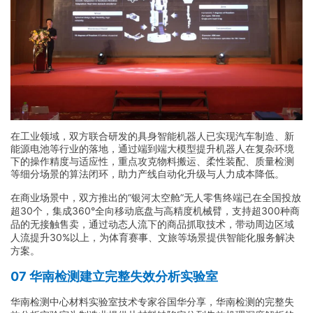
在工业领域，双方联合研发的具身智能机器人已实现汽车制造、新
能源电池等行业的落地，通过端到端大模型提升机器人在复杂环境
下的操作精度与适应性，重点攻克物料搬运、柔性装配、质量检测
等细分场景的算法闭环，助力产线自动化升级与人力成本降低。
在商业场景中，双方推出的“银河太空舱”无人零售终端已在全国投放
超30个，集成360°全向移动底盘与高精度机械臂，支持超300种商
品的无接触售卖，通过动态人流下的商品抓取技术，带动周边区域
人流提升30%以上，为体育赛事、文旅等场景提供智能化服务解决
方案。
07 华南检测建立完整失效分析实验室
华南检测中心材料实验室技术专家谷国华分享，华南检测的完整失