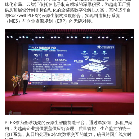
球化布局。云智汇依托在电子制造领域的深厚积累，为越南工厂提
供从顶层设计到非标自动化的全链路数字化解决方案，其MES平台
与Rockwell PLEX的云原生架构深度融合，实现制造执行系统
（MES）与企业资源规划（ERP）的无缝对接。
PLEX作为全球领先的云原生智能制造平台，通过单实例、多租户架
构，为越南企业提供覆盖供应链管理、质量管控、生产监控的统一
化IT系统，其日均处理80亿次数据交互的能力，确保跨国产线实时