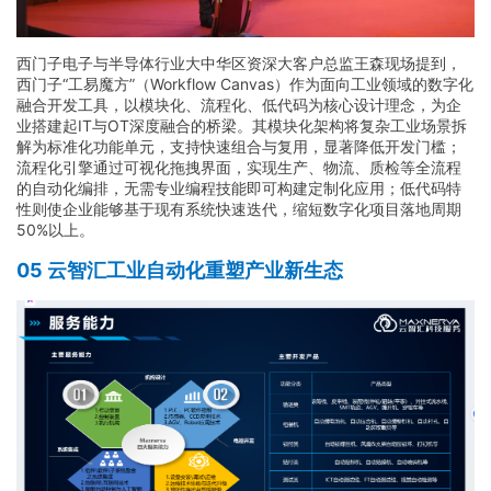
西门子电子与半导体行业大中华区资深大客户总监王森现场提到，
西门子“工易魔方”（Workflow Canvas）作为面向工业领域的数字化
融合开发工具，以模块化、流程化、低代码为核心设计理念，为企
业搭建起IT与OT深度融合的桥梁。其模块化架构将复杂工业场景拆
解为标准化功能单元，支持快速组合与复用，显著降低开发门槛；
流程化引擎通过可视化拖拽界面，实现生产、物流、质检等全流程
的自动化编排，无需专业编程技能即可构建定制化应用；低代码特
性则使企业能够基于现有系统快速迭代，缩短数字化项目落地周期
50%以上。
05 云智汇工业自动化重塑产业新生态