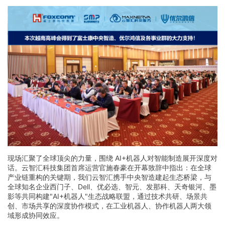
现场汇聚了全球顶尖的力量，围绕 AI+机器人对智能制造展开深度对
话。云智汇科技集团首席运营官施春豪在开幕致辞中指出：在全球
产业链重构的关键期，我们云智汇携手中央智造建起生态桥梁，与
全球知名企业西门子、Dell、优必选、智元、发那科、天奇银河、墨
影等共同构建"AI+机器人"生态战略联盟，通过技术共研、场景共
创、市场共享的深度协作模式，在工业机器人、协作机器人两大领
域形成协同效应。