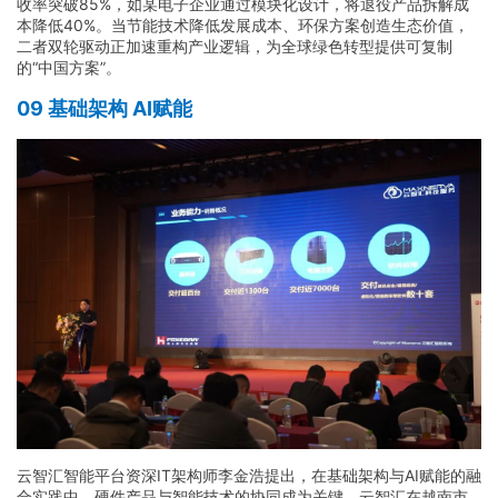
收率突破85%，如某电子企业通过模块化设计，将退役产品拆解成
本降低40%。当节能技术降低发展成本、环保方案创造生态价值，
二者双轮驱动正加速重构产业逻辑，为全球绿色转型提供可复制
的“中国方案”。
09 基础架构 AI赋能
云智汇智能平台资深IT架构师李金浩提出，在基础架构与AI赋能的融
合实践中，硬件产品与智能技术的协同成为关键。云智汇在越南市