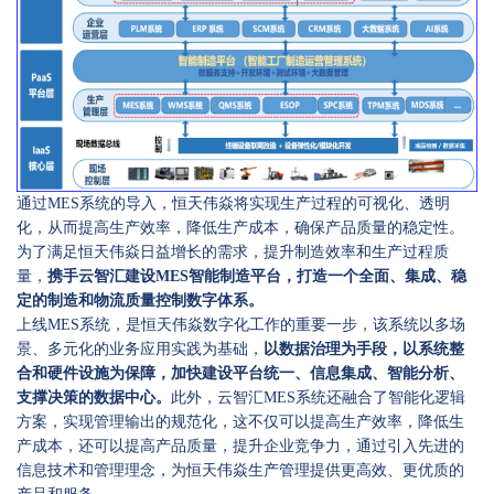
通过MES系统的导入，恒天伟焱将实现生产过程的可视化、透明
化，从而提高生产效率，降低生产成本，确保产品质量的稳定性。
为了满足恒天伟焱日益增长的需求，提升制造效率和生产过程质
量，
携手云智汇建设MES智能制造平台，打造一个全面、集成、稳
定的制造和物流质量控制数字体系。
上线MES系统，是恒天伟焱数字化工作的重要一步，该系统以多场
景、多元化的业务应用实践为基础，
以数据治理为手段，以系统整
合和硬件设施为保障，加快建设平台统一、信息集成、智能分析、
支撑决策的数据中心。
此外，云智汇MES系统还融合了智能化逻辑
方案，实现管理输出的规范化，这不仅可以提高生产效率，降低生
产成本，还可以提高产品质量，提升企业竞争力，通过引入先进的
信息技术和管理理念，为恒天伟焱生产管理提供更高效、更优质的