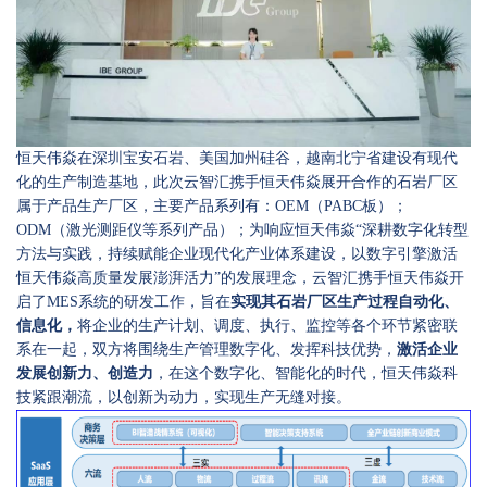
恒天伟焱在深圳宝安石岩、美国加州硅谷，越南北宁省建设有现代
化的生产制造基地，此次云智汇携手恒天伟焱展开合作的石岩厂区
属于产品生产厂区，主要产品系列有：OEM（PABC板）；
ODM（激光测距仪等系列产品）；为响应恒天伟焱“深耕数字化转型
方法与实践，持续赋能企业现代化产业体系建设，以数字引擎激活
恒天伟焱高质量发展澎湃活力”的发展理念，云智汇携手恒天伟焱开
启了MES系统的研发工作，旨在
实现其石岩厂区生产过程自动化、
信息化，
将企业的生产计划、调度、执行、监控等各个环节紧密联
系在一起，双方将围绕生产管理数字化、发挥科技优势，
激活企业
发展创新力、创造力
，在这个数字化、智能化的时代，恒天伟焱科
技紧跟潮流，以创新为动力，实现生产无缝对接。