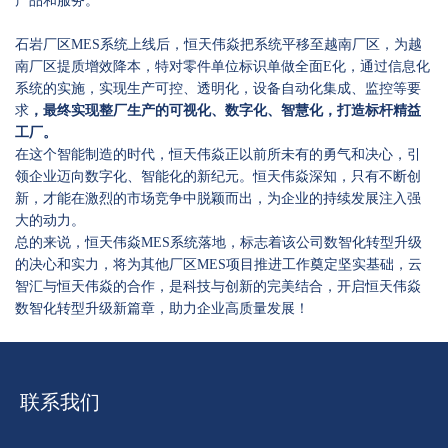
产品和服务。
石岩厂区MES系统上线后，恒天伟焱把系统平移至越南厂区，为越
南厂区提质增效降本，特对零件单位标识单做全面E化，通过信息化
系统的实施，实现生产可控、透明化，设备自动化集成、监控等要
求
，最终实现整厂生产的可视化、数字化、智慧化，打造标杆精益
工厂。
在这个智能制造的时代，恒天伟焱正以前所未有的勇气和决心，引
领企业迈向数字化、智能化的新纪元。恒天伟焱深知，只有不断创
新，才能在激烈的市场竞争中脱颖而出，为企业的持续发展注入强
大的动力。
总的来说，恒天伟焱MES系统落地，标志着该公司数智化转型升级
的决心和实力，将为其他厂区MES项目推进工作奠定坚实基础，云
智汇与恒天伟焱的合作，是科技与创新的完美结合，开启恒天伟焱
数智化转型升级新篇章，助力企业高质量发展！
联系我们